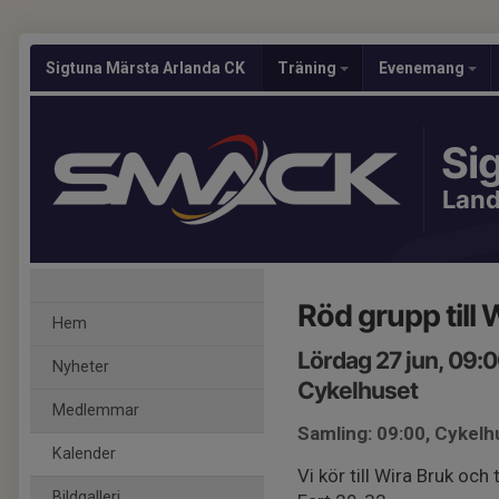
Sigtuna Märsta Arlanda CK
Träning
Evenemang
Si
Lan
Röd grupp till 
Hem
Lördag 27 jun, 09:
Nyheter
Cykelhuset
Medlemmar
Samling: 09:00, Cykelh
Kalender
Vi kör till Wira Bruk och 
Bildgalleri