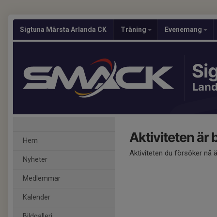
Sigtuna Märsta Arlanda CK
Träning
Evenemang
Si
Lan
Aktiviteten är
Hem
Aktiviteten du försöker nå 
Nyheter
Medlemmar
Kalender
Bildgalleri