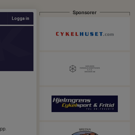
Sponsorer
Logga in
pp.