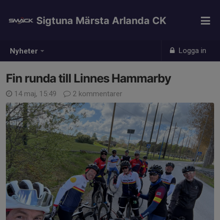
Sigtuna Märsta Arlanda CK
Logga in
Nyheter
Fin runda till Linnes Hammarby
14 maj, 15:49
2 kommentarer