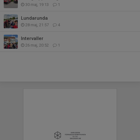
30 maj, 19:13
1
Lundarunda
28 maj, 21:57
4
Intervaller
26 maj, 20:52
1