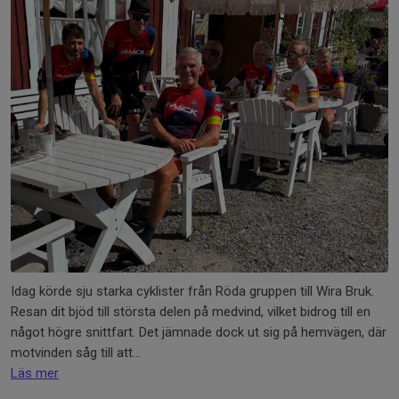
Idag körde sju starka cyklister från Röda gruppen till Wira Bruk.
Resan dit bjöd till största delen på medvind, vilket bidrog till en
något högre snittfart. Det jämnade dock ut sig på hemvägen, där
motvinden såg till att...
Läs mer