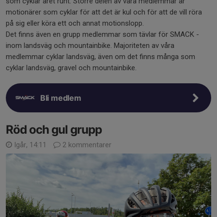
som cyklar året runt. Större delen av våra medlemmar är
motionärer som cyklar för att det är kul och för att de vill röra
på sig eller köra ett och annat motionslopp.
Det finns även en grupp medlemmar som tävlar för SMACK -
inom landsväg och mountainbike. Majoriteten av våra
medlemmar cyklar landsväg, även om det finns många som
cyklar landsväg, gravel och mountainbike.
Bli medlem
Röd och gul grupp
Igår, 14:11
2 kommentarer