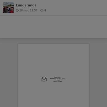
Lundarunda
28 maj, 21:57
4