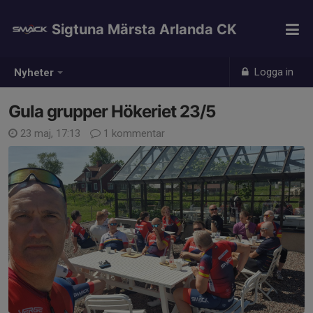
Sigtuna Märsta Arlanda CK
Logga in
Nyheter
Gula grupper Hökeriet 23/5
23 maj, 17:13
1 kommentar