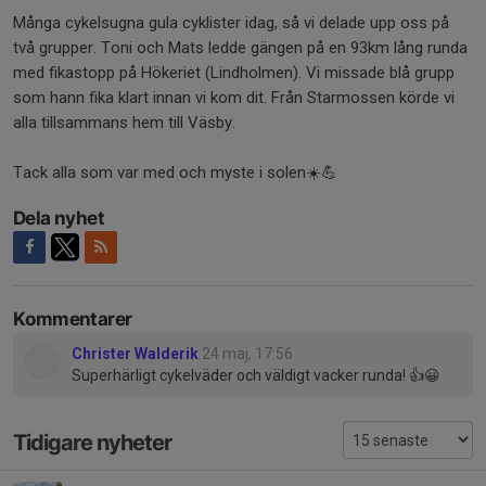
Många cykelsugna gula cyklister idag, så vi delade upp oss på
två grupper. Toni och Mats ledde gängen på en 93km lång runda
med fikastopp på Hökeriet (Lindholmen). Vi missade blå grupp
som hann fika klart innan vi kom dit. Från Starmossen körde vi
alla tillsammans hem till Väsby.
Tack alla som var med och myste i solen☀️💪
Dela nyhet
Kommentarer
Christer Walderik
24 maj, 17:56
Superhärligt cykelväder och väldigt vacker runda! 👍😀
Tidigare nyheter