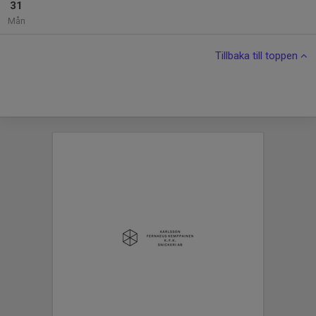
31
Mån
Tillbaka till toppen