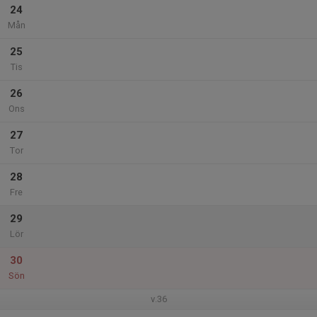
24
Mån
25
Tis
26
Ons
27
Tor
28
Fre
29
Lör
30
Sön
v.36