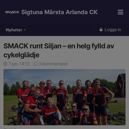
Sigtuna Märsta Arlanda CK
Logga in
Nyheter
SMACK runt Siljan – en helg fylld av
cykelglädje
7 jun, 14:12
3 kommentarer