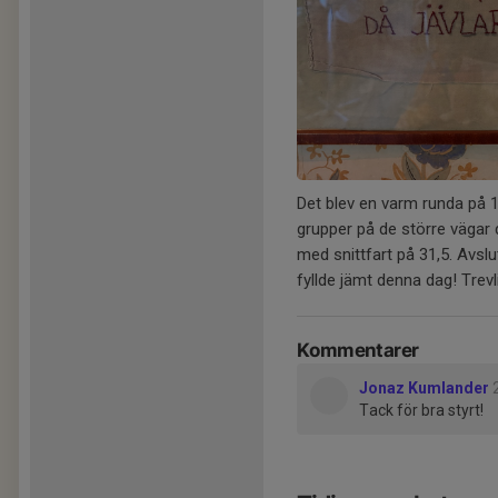
Det blev en varm runda på 11m
grupper på de större vägar d
med snittfart på 31,5. Avsl
fyllde jämt denna dag! Trevl
Kommentarer
Jonaz Kumlander
Tack för bra styrt!