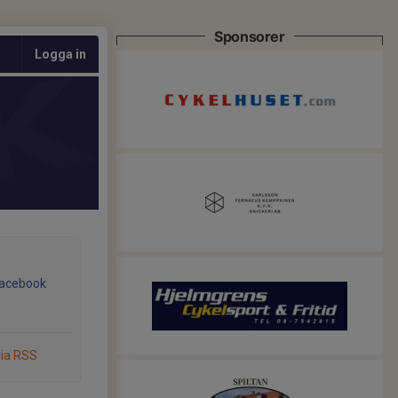
Sponsorer
Logga in
Facebook
via RSS