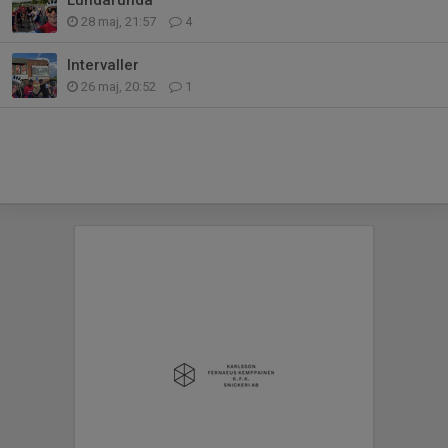
28 maj, 21:57
4
Intervaller
26 maj, 20:52
1