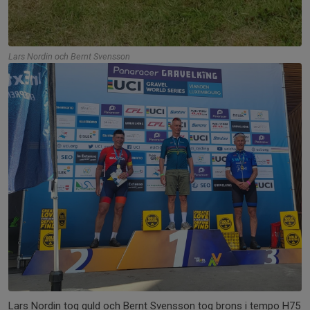
Lars Nordin och Bernt Svensson
Lars Nordin tog guld och Bernt Svensson tog brons i tempo H75