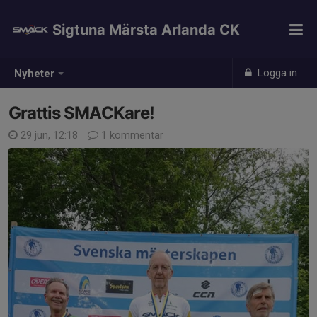
Sigtuna Märsta Arlanda CK
Logga in
Nyheter
Grattis SMACKare!
29 jun, 12:18
1 kommentar