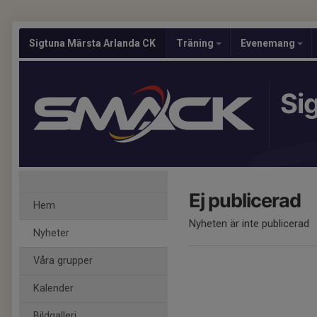
Sigtuna Märsta Arlanda CK
Träning
Evenemang
Si
Ej publicerad
Hem
Nyheten är inte publicerad
Nyheter
Våra grupper
Kalender
Bildgalleri