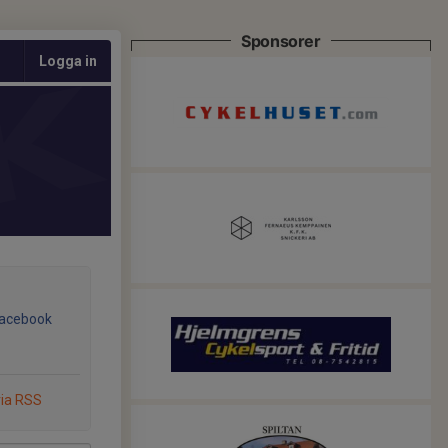
Sponsorer
Logga in
Facebook
via RSS